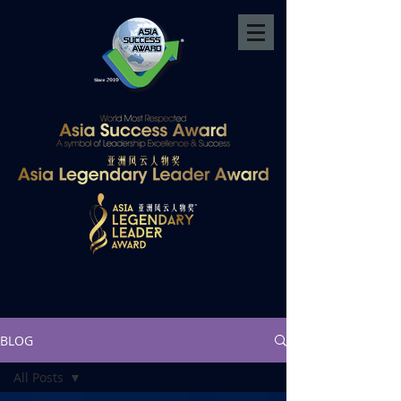
BLOG
All Posts