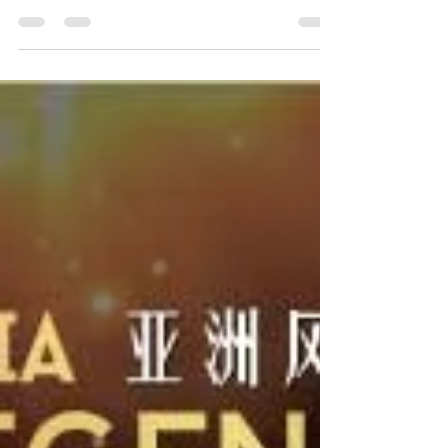
洲企业品牌联盟联合主办, 《亚洲企业》品牌
杂志协办的"亚洲企业大奖", 是企业界重要的
奖项, 自2010年起至今, 共有百位企业家荣获
褒扬。 “亚洲企业大奖”作为扶持中小型企业最
佳平台,...